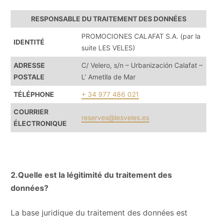
RESPONSABLE DU TRAITEMENT DES DONNÉES
PROMOCIONES CALAFAT S.A. (par la
IDENTITÉ
suite LES VELES)
ADRESSE
C/ Velero, s/n – Urbanización Calafat –
POSTALE
L’ Ametlla de Mar
TÉLÉPHONE
+ 34 977 486 021
COURRIER
reserves@lesveles.es
ÉLECTRONIQUE
2.Quelle est la légitimité du traitement des
données?
La base juridique du traitement des données est