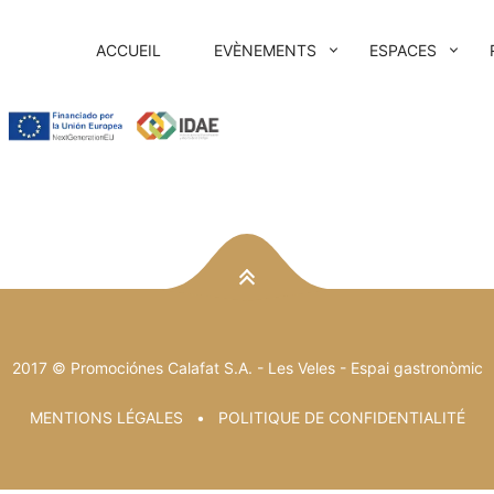
ACCUEIL
EVÈNEMENTS
ESPACES
NAVIGATION
PRINCIPALE
2017 © Promociónes Calafat S.A. -
Les Veles
- Espai gastronòmic
MENTIONS LÉGALES
POLITIQUE DE CONFIDENTIALITÉ