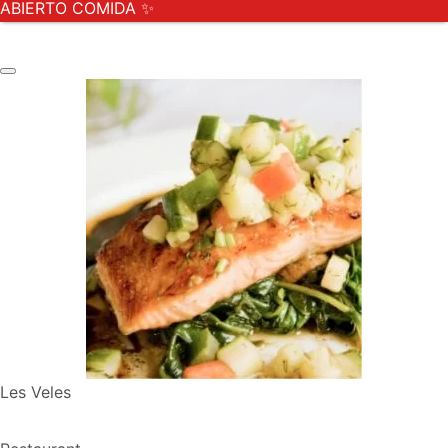
ABIERTO COMIDA ✨
Les Veles