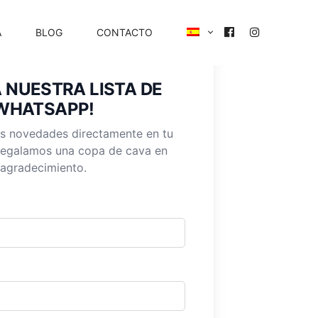
A
BLOG
CONTACTO
A NUESTRA LISTA DE
WHATSAPP!
as novedades directamente en tu
 regalamos una copa de cava en
agradecimiento.