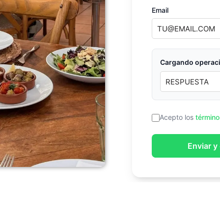
Email
Cargando operaci
Acepto los
término
Enviar y