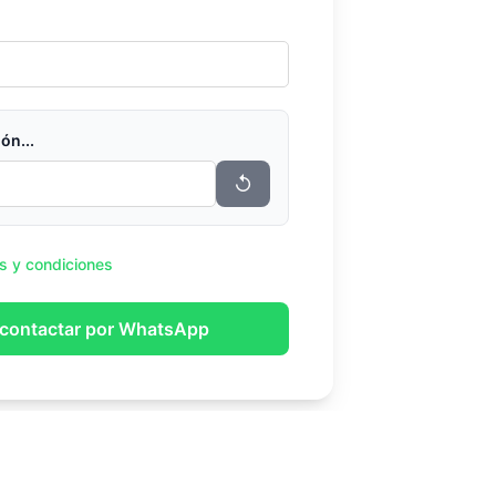
ón...
↺
s y condiciones
 contactar por WhatsApp