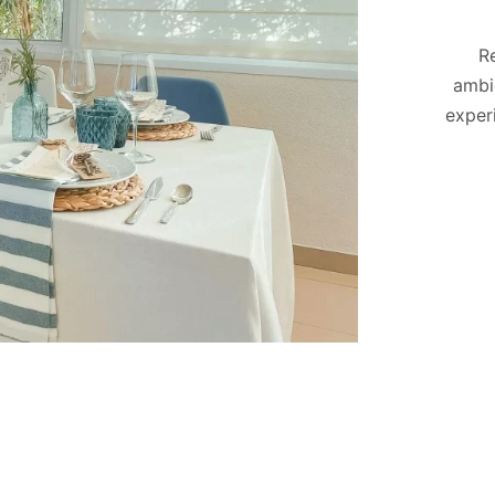
R
ambi
exper