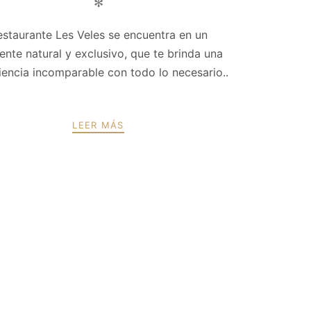
✻
estaurante Les Veles se encuentra en un
ente natural y exclusivo, que te brinda una
iencia incomparable con todo lo necesario..
LEER MÁS
PRÓXIMO